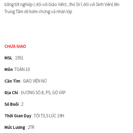
bằng tốt nghiệp ( đối với Giáo Viên) ; thẻ SV ( đối với Sinh Viên) lên
Trung Tâm để kiểm chứng và nhận lớp
CHƯA GIAO
MSL
: 1951
Môn
:TOÁN 10
Cần Tìm
: GIÁO VIÊN NỮ
Địa Chỉ
: ĐƯỜNG SỐ 8, P5, GÒ VẤP
Số Buổi
: 2
Thời Gian Dạy
: TỐI T3,5 LÚC 19H
Mức Lương
: 2TR