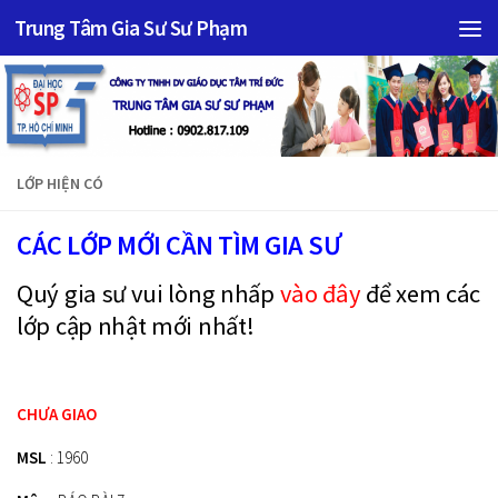
Trung Tâm Gia Sư Sư Phạm
Skip to content
LỚP HIỆN CÓ
CÁC LỚP MỚI CẦN TÌM GIA SƯ
Quý gia sư vui lòng nhấp
vào đây
để xem các
lớp cập nhật mới nhất!
CHƯA GIAO
MSL
: 1960